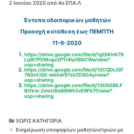
2 Ιουνίου 2020
από
4ο ΕΠΑ.Λ
Έντυπα οδοιπορικών μαθητών
Προσοχή κατάθεση έως ΠΕΜΠΤΗ
11-6-2020
https://drive.google.com/file/d/1gOIA1rK79
LqW7PDMcgvZPYi4lyOBbCWa/view?
usp=sharing
https://drive.google.com/file/d/1SCQDLiGF
78GnCQ0-wIxkdr97zbZDSG4y/view?
usp=sharing
https://drive.google.com/file/d/10DNS8lLF
BHVw-2moUBe8i8Wh2vERFb7f/view?
usp=sharing
Κατηγορίες
ΧΩΡΙΣ ΚΑΤΗΓΟΡΙΑ
Ενημέρωση υποψηφίων μαθητών/τριών με