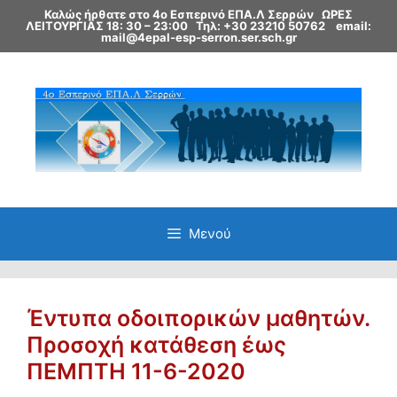
Μετάβαση
Καλώς ήρθατε στο 4ο Εσπερινό ΕΠΑ.Λ Σερρών ΩΡΕΣ
σε
ΛΕΙΤΟΥΡΓΙΑΣ 18: 30 – 23:00
Τηλ: +30 23210 50762
email:
περιεχόμενο
mail@4epal-esp-serron.ser.sch.gr
Μενού
Έντυπα οδοιπορικών μαθητών.
Προσοχή κατάθεση έως
ΠΕΜΠΤΗ 11-6-2020