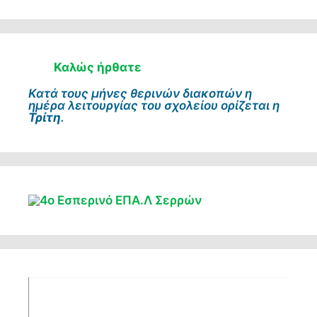
Καλώς ήρθατε
Κατά τους μήνες θερινών διακοπών η
ημέρα λειτουργίας του σχολείου ορίζεται η
Τρίτη
.
Πρόγραμμα
Αναπαραγωγής
Βίντεο