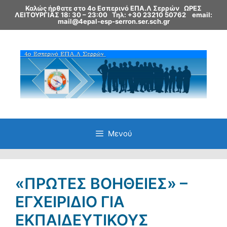
Μετάβαση
Καλώς ήρθατε στο 4ο Εσπερινό ΕΠΑ.Λ Σερρών ΩΡΕΣ
σε
ΛΕΙΤΟΥΡΓΙΑΣ 18: 30 – 23:00
Τηλ: +30 23210 50762
email:
περιεχόμενο
mail@4epal-esp-serron.ser.sch.gr
Μενού
«ΠΡΩΤΕΣ ΒΟΗΘΕΙΕΣ» –
ΕΓΧΕΙΡΙΔΙΟ ΓΙΑ
ΕΚΠΑΙΔΕΥΤΙΚΟΥΣ