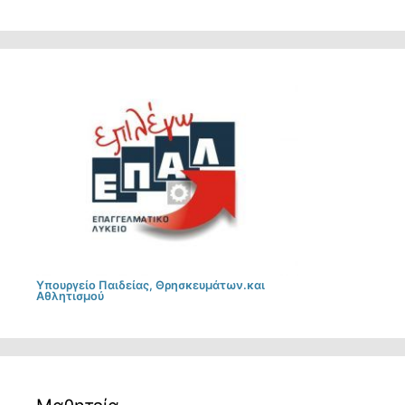
Υπουργείο Παιδείας, Θρησκευμάτων.και
Αθλητισμού