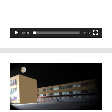
00:00
01:11