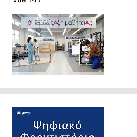
Μαθητεία