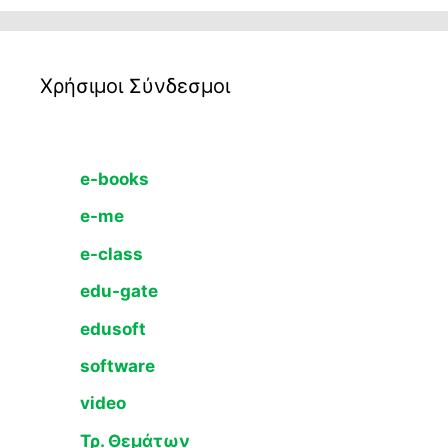
Χρήσιμοι Σύνδεσμοι
e-books
e-me
e-class
edu-gate
edusoft
software
video
Τρ. Θεμάτων