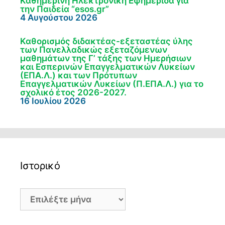
Καθημερινή Ηλεκτρονική Εφημερίδα για
την Παιδεία “esos.gr”
4 Αυγούστου 2026
Καθορισμός διδακτέας-εξεταστέας ύλης
των Πανελλαδικώς εξεταζόμενων
μαθημάτων της Γ’ τάξης των Ημερήσιων
και Εσπερινών Επαγγελματικών Λυκείων
(ΕΠΑ.Λ.) και των Πρότυπων
Επαγγελματικών Λυκείων (Π.ΕΠΑ.Λ.) για το
σχολικό έτος 2026-2027.
16 Ιουλίου 2026
Ιστορικό
Ιστορικό