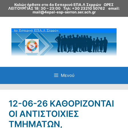
Μετάβαση
Καλώς ήρθατε στο 4ο Εσπερινό ΕΠΑ.Λ Σερρών ΩΡΕΣ
σε
ΛΕΙΤΟΥΡΓΙΑΣ 18: 30 – 23:00
Τηλ: +30 23210 50762
email:
περιεχόμενο
mail@4epal-esp-serron.ser.sch.gr
Μενού
12-06-26 ΚΑΘΟΡΊΖΟΝΤΑΙ
ΟΙ ΑΝΤΙΣΤΟΙΧΊΕΣ
ΤΜΗΜΆΤΩΝ,