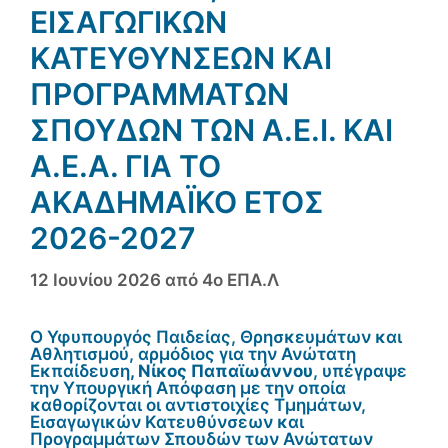
ΕΙΣΑΓΩΓΙΚΏΝ
ΚΑΤΕΥΘΎΝΣΕΩΝ ΚΑΙ
ΠΡΟΓΡΑΜΜΆΤΩΝ
ΣΠΟΥΔΏΝ ΤΩΝ Α.Ε.Ι. ΚΑΙ
Α.Ε.Α. ΓΙΑ ΤΟ
ΑΚΑΔΗΜΑΪΚΌ ΈΤΟΣ
2026-2027
12 Ιουνίου 2026
από
4ο ΕΠΑ.Λ
Ο Υφυπουργός Παιδείας, Θρησκευμάτων και
Αθλητισμού, αρμόδιος για την Ανώτατη
Εκπαίδευση
, Νίκος Παπαϊωάννου
, υπέγραψε
την Υπουργική Απόφαση με την οποία
καθορίζονται οι αντιστοιχίες Τμημάτων,
Εισαγωγικών Κατευθύνσεων και
Προγραμμάτων Σπουδών των Ανώτατων