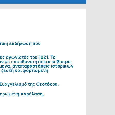
ητική εκδήλωση που
ους αγωνιστές του 1821. Το
αν με υπευθυνότητα και σεβασμό,
μενα
,
αναπαραστάσεις ιστορικών
α ζεστή και φορτισμένη
 Ευαγγελισμό της Θεοτόκου.
θιερωμένη
παρέλαση
,