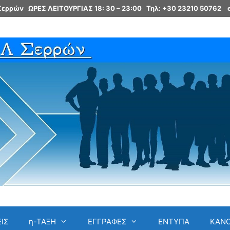
 Σερρών ΩΡΕΣ ΛΕΙΤΟΥΡΓΙΑΣ 18: 30 – 23:00
Τηλ: +30 23210 50762
ΙΣ
η-ΤΑΞΗ
ΕΓΓΡΑΦΕΣ
ΕΝΤΥΠΑ
ΚΑΝ