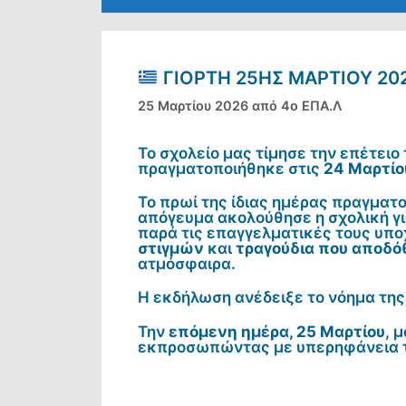
ΓΙΟΡΤΉ 25ΗΣ ΜΑΡΤΊΟΥ 20
25 Μαρτίου 2026
από
4ο ΕΠΑ.Λ
Το σχολείο μας τίμησε την επέτειο
πραγματοποιήθηκε στις
24 Μαρτίο
Το πρωί της ίδιας ημέρας πραγμα
απόγευμα ακολούθησε η σχολική γι
παρά τις επαγγελματικές τους υπ
στιγμών
και
τραγούδια που αποδ
ατμόσφαιρα.
Η εκδήλωση ανέδειξε το νόημα της
Την
επόμενη ημέρα, 25 Μαρτίου
, 
εκπροσωπώντας με υπερηφάνεια τη