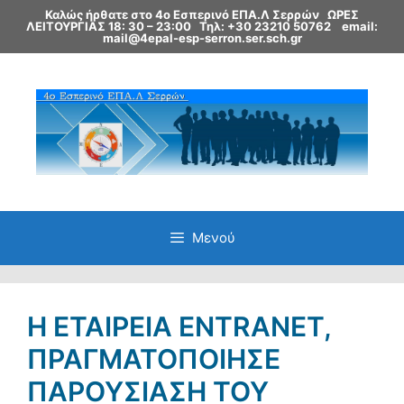
Μετάβαση
Καλώς ήρθατε στο 4ο Εσπερινό ΕΠΑ.Λ Σερρών ΩΡΕΣ
σε
ΛΕΙΤΟΥΡΓΙΑΣ 18: 30 – 23:00
Τηλ: +30 23210 50762
email:
περιεχόμενο
mail@4epal-esp-serron.ser.sch.gr
Μενού
Η ΕΤΑΙΡΕΊΑ ENTRANET,
ΠΡΑΓΜΑΤΟΠΟΊΗΣΕ
ΠΑΡΟΥΣΊΑΣΗ ΤΟΥ