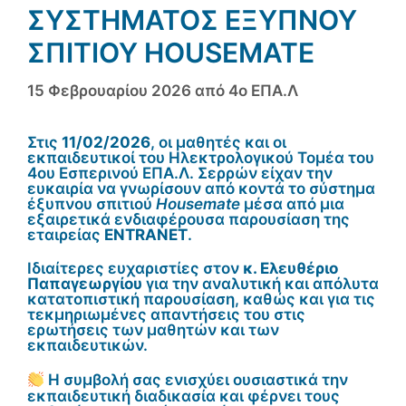
ΣΥΣΤΉΜΑΤΟΣ ΈΞΥΠΝΟΥ
ΣΠΙΤΙΟΎ HOUSEMATE
15 Φεβρουαρίου 2026
από
4ο ΕΠΑ.Λ
Στις
11/02/2026
, οι μαθητές και οι
εκπαιδευτικοί του Ηλεκτρολογικού Τομέα του
4ου Εσπερινού ΕΠΑ.Λ. Σερρών είχαν την
ευκαιρία να γνωρίσουν από κοντά το σύστημα
έξυπνου σπιτιού
Housemate
μέσα από μια
εξαιρετικά ενδιαφέρουσα παρουσίαση της
εταιρείας
ENTRANET
.
Ιδιαίτερες ευχαριστίες στον
κ. Ελευθέριο
Παπαγεωργίου
για την αναλυτική και απόλυτα
κατατοπιστική παρουσίαση, καθώς και για τις
τεκμηριωμένες απαντήσεις του στις
ερωτήσεις των μαθητών και των
εκπαιδευτικών.
Η συμβολή σας ενισχύει ουσιαστικά την
εκπαιδευτική διαδικασία και φέρνει τους