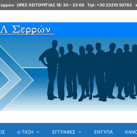
 Σερρών ΩΡΕΣ ΛΕΙΤΟΥΡΓΙΑΣ 18: 30 – 23:00
Τηλ: +30 23210 50762
ΙΣ
η-ΤΑΞΗ
ΕΓΓΡΑΦΕΣ
ΕΝΤΥΠΑ
ΚΑΝ