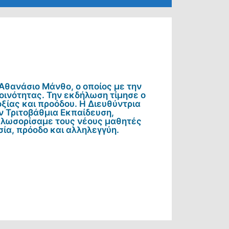
 Αθανάσιο Μάνθο, ο οποίος με την
κοινότητας. Την εκδήλωση τίμησε ο
ίας και προόδου. Η Διευθύντρια
ν Τριτοβάθμια Εκπαίδευση,
αλωσορίσαμε τους νέους μαθητές
ασία, πρόοδο και αλληλεγγύη.