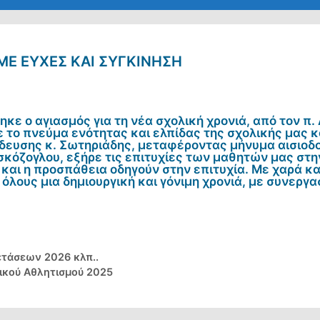
ΜΕ ΕΥΧΈΣ ΚΑΙ ΣΥΓΚΊΝΗΣΗ
ε ο αγιασμός για τη νέα σχολική χρονιά, από τον π.
ε το πνεύμα ενότητας και ελπίδας της σχολικής μας 
ευσης κ. Σωτηριάδης, μεταφέροντας μήνυμα αισιοδοξ
σκόζογλου, εξήρε τις επιτυχίες των μαθητών μας στη
και η προσπάθεια οδηγούν στην επιτυχία. Με χαρά κ
ε όλους μια δημιουργική και γόνιμη χρονιά, με συνεργ
τάσεων 2026 κλπ..
ικού Αθλητισμού 2025