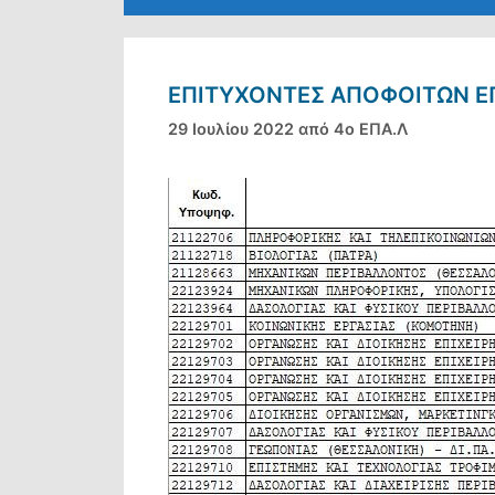
ΕΠΙΤΥΧΌΝΤΕΣ ΑΠΟΦΟΊΤΩΝ ΕΠ
29 Ιουλίου 2022
από
4ο ΕΠΑ.Λ