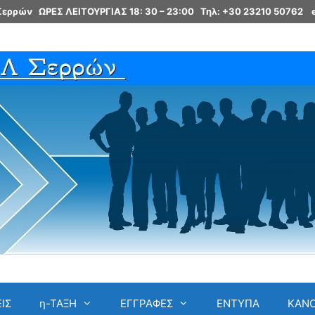
 Σερρών ΩΡΕΣ ΛΕΙΤΟΥΡΓΙΑΣ 18: 30 – 23:00
Τηλ: +30 23210 50762
ΙΣ
η-ΤΑΞΗ
ΕΓΓΡΑΦΕΣ
ΕΝΤΥΠΑ
ΚΑΝ