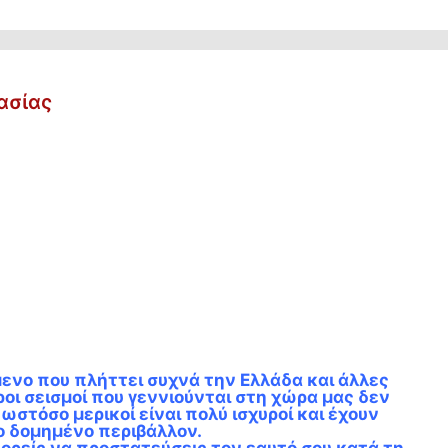
ασίας
μενο που πλήττει συχνά την Ελλάδα και άλλες
οι σεισμοί που γεννιούνται στη χώρα μας δεν
ωστόσο μερικοί είναι πολύ ισχυροί και έχουν
ο δομημένο περιβάλλον.
ορείς να προστατεύσεις τον εαυτό σου κατά τη