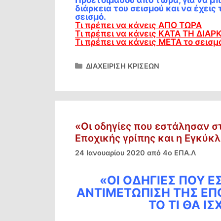
διάρκεια του σεισμού και να έχει
σεισμό.
Τι πρέπει να κάνεις ΑΠΟ ΤΩΡΑ
Τι πρέπει να κάνεις ΚΑΤΑ ΤΗ ΔΙΑΡΚ
Τι πρέπει να κάνεις ΜΕΤΑ το σεισμ
Κατηγορίες
ΔΙΑΧΕΙΡΙΣΗ ΚΡΙΣΕΩΝ
«Οι οδηγίες που εστάλησαν σ
Εποχικής γρίπης και η Εγκύκλι
24 Ιανουαρίου 2020
από
4ο ΕΠΑ.Λ
«ΟΙ ΟΔΗΓΊΕΣ ΠΟΥ Ε
ΑΝΤΙΜΕΤΏΠΙΣΗ ΤΗΣ ΕΠΟ
ΤΟ ΤΙ ΘΑ ΙΣ