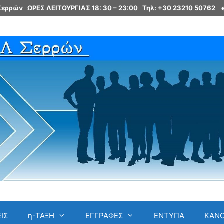
 Σερρών ΩΡΕΣ ΛΕΙΤΟΥΡΓΙΑΣ 18: 30 – 23:00
Τηλ: +30 23210 50762
ΙΣ
η-ΤΑΞΗ
ΕΓΓΡΑΦΕΣ
ΕΝΤΥΠΑ
ΚΑΝ