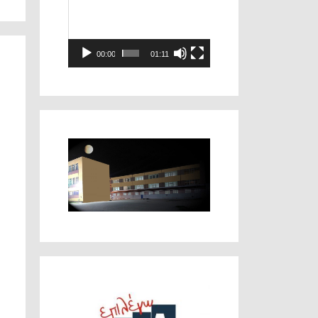
Αναπαραγωγής
Βίντεο
00:00
01:11