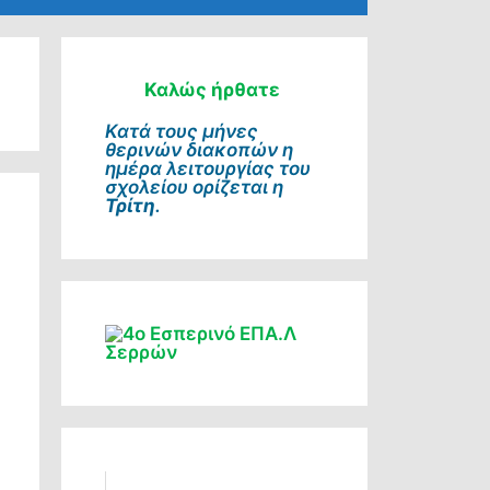
Καλώς ήρθατε
Κατά τους μήνες
θερινών διακοπών η
ημέρα λειτουργίας του
σχολείου ορίζεται η
Τρίτη
.
Πρόγραμμα