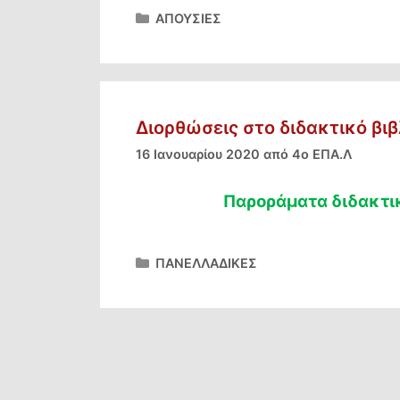
Κατηγορίες
ΑΠΟΥΣΙΕΣ
Διορθώσεις στο διδακτικό βιβλ
16 Ιανουαρίου 2020
από
4ο ΕΠΑ.Λ
Παροράματα διδακτικ
Κατηγορίες
ΠΑΝΕΛΛΑΔΙΚΕΣ