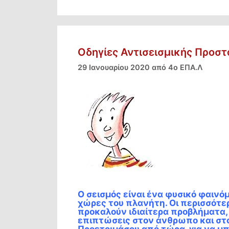
Οδηγίες Αντισεισμικής Προστ
29 Ιανουαρίου 2020
από
4ο ΕΠΑ.Λ
Ο σεισμός είναι ένα φυσικό φαινό
χώρες του πλανήτη. Οι περισσότερ
προκαλούν ιδιαίτερα προβλήματα, 
επιπτώσεις στον άνθρωπο και στ
Προετοιμάσου από τώρα, για να μπ