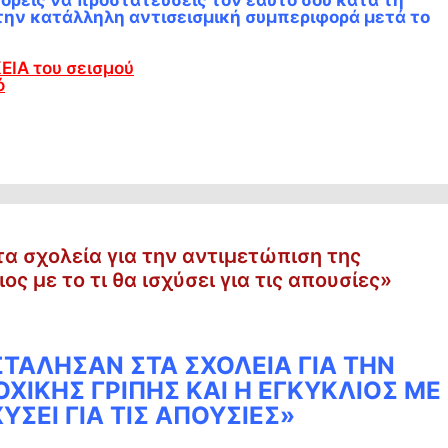
ς την κατάλληλη αντισεισμική συμπεριφορά μετά το
ΕΙΑ του σεισμού
ό
τα σχολεία για την αντιμετώπιση της
ος με το τι θα ισχύσει για τις απουσίες»
ΣΤΆΛΗΣΑΝ ΣΤΑ ΣΧΟΛΕΊΑ ΓΙΑ ΤΗΝ
ΧΙΚΉΣ ΓΡΊΠΗΣ ΚΑΙ Η ΕΓΚΎΚΛΙΟΣ ΜΕ
ΧΎΣΕΙ ΓΙΑ ΤΙΣ ΑΠΟΥΣΊΕΣ»