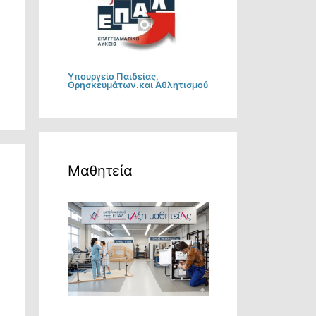
Υπουργείο Παιδείας,
Θρησκευμάτων.και Αθλητισμού
Μαθητεία