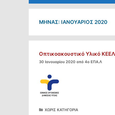
ΜΉΝΑΣ:
ΙΑΝΟΥΆΡΙΟΣ 2020
Οπτικοακουστικό Υλικό ΚΕΕΛ
30 Ιανουαρίου 2020
από
4ο ΕΠΑ.Λ
Κατηγορίες
ΧΩΡΙΣ ΚΑΤΗΓΟΡΙΑ